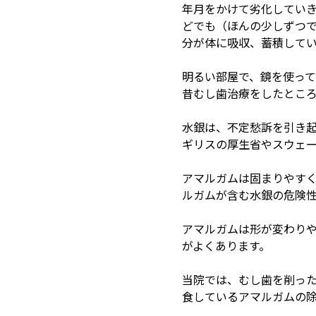
年月をかけて劣化してい
どでも（ほんの少しずつ
分が体に吸収、蓄積して
明るい部屋で、鏡を使っ
昔むし歯治療をしたとこ
水銀は、不定愁訴を引き
ギリスの厚生省やスウェ
アマルガムは固まりやす
ルガムが含む水銀の危険
アマルガムは形が変わり
がよくあります。
当院では、むし歯を削っ
食しているアマルガムの