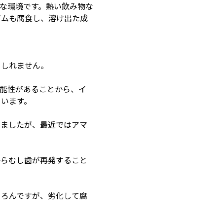
な環境です。熱い飲み物な
ガムも腐食し、溶け出た成
もしれません。
可能性があることから、イ
ています。
いましたが、最近ではアマ
からむし歯が再発すること
ちろんですが、劣化して腐