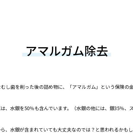
アマルガム除去
なむし歯を削った後の詰め物に、「アマルガム」という保険の
は、水銀を50％も含んでいます。（水銀の他には、銀35％、ス
から、水銀が含まれていても大丈夫なのでは？と思われるかも