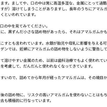
きます。ましてや、口の中は常に高温多湿な、金属にとって過酷
ですが）溶けてしまうことがありますし、長年のうちにアマル
いくといわれています。
て口の中を見てみてください。
ろに、黒ずんだ小さな詰め物があったら、それはアマルガムか
起こすとも言われています。水銀が胎児や母乳に影響を与える
ーデンでは、妊婦にアマルガムの詰め物をしないように警告し
くて溶けやすい金属のため、以前は歯科治療でもよく使われて
性を考慮して、だんだんと使われなくなってきています。
やすいので、詰めてから年月が経ったアマルガムは、その境目
た後の詰め物に、リスクの高いアマルガムを使わないことはも
除去も積極的に行なっています。